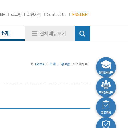
ME
로그인
회원가입
Contact Us
ENGLISH
소개
전체메뉴보기
Home
소개
홍보관
소개자료
인재양성센터
국제협력센터
표준총회