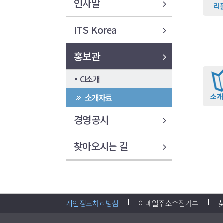
인사말
리
ITS Korea
홍보관
CI소개
소개자료
소개
경영공시
찾아오시는 길
개인정보처리방침
이메일주소수집거부