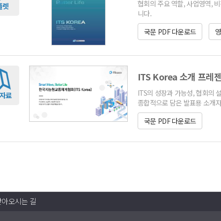
협회의 주요 역할, 사업영역, 
플렛
니다.
국문 PDF 다운로드
영
ITS Korea 소개 프
ITS의 성장과 가능성, 협회의
자료
종합적으로 담은 발표용 소개자
국문 PDF 다운로드
찾아오시는 길