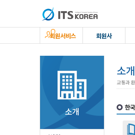
회원서비스
회원사
소개
교통과 환
한국
소개