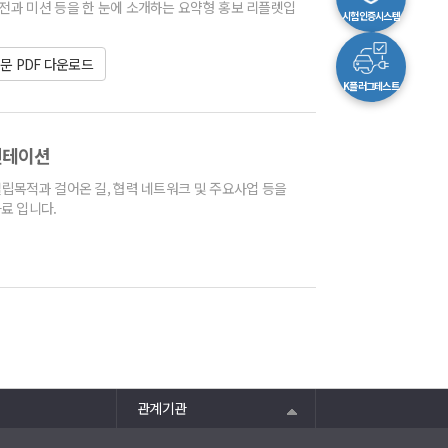
비전과 미션 등을 한 눈에 소개하는 요약형 홍보 리플렛입
시험인증시스템
문 PDF 다운로드
K플러그테스트
레젠테이션
 설립목적과 걸어온 길, 협력 네트워크 및 주요사업 등을
료 입니다.
관계기관