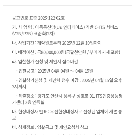
공고번호 표준 2025-122-02호
가. 사 업 명 : 이동통신망(Uu 인터페이스) 기반 C-ITS 서비스
(V2N/P2N) 표준화(2차)
나. 사업기간 : 계약일로부터 2025년 12월 10일까지
다. 배정예산 : 금80,000,000원(금팔천만원 / 부가가치세 포함)
라. 입찰참가 신청 및 제안서 접수마감
- 입찰공고 : 2025년 04월 04일 ～ 04월 15일
- 입찰참가신청 및 제안서 접수 마감 : 2025년 04월 15일 오후
3시까지
- 제출장소 : 경기도 안산시 상록구 성호로 31, ITS인증성능평
가센터 2층 인증실
마. 협상대상자 발표 : 우선협상대상자로 선정된 업체에 개별 통
보
바. 상세정보 : 입찰공고 및 제안요청서 참고