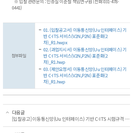
※ 입찰 관련문의 : 인증실 이준철 책임연구원 (전화:031-478-
0441)
01. (입찰공고서) 이동통신망(Uu 인터페이스) 기
반 C-ITS 서비스(V2N,P2N) 표준화(2
차)_R1.hwpx
02. (과업지시서) 이동통신망(Uu 인터페이스) 기
첨부파일
반 C-ITS 서비스(V2N,P2N) 표준화(2
차)_R1.hwp
03. (제안요청서) 이동통신망(Uu 인터페이스) 기
반 C-ITS 서비스(V2N,P2N) 표준화(2
차)_R1.hwp
다음글
[입찰공고] 이동통신망(Uu 인터페이스) 기반 C-ITS 시험규격 표준화 및 시험환경 개발