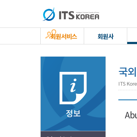
회원서비스
회원사
국외
ITS Ko
정보
Abu