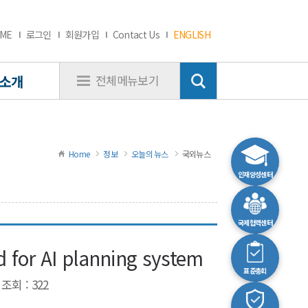
ME
로그인
회원가입
Contact Us
ENGLISH
소개
전체메뉴보기
Home
정보
오늘의 뉴스
국외뉴스
인재양성센터
국제협력센터
 for AI planning system
표준총회
조회 : 322