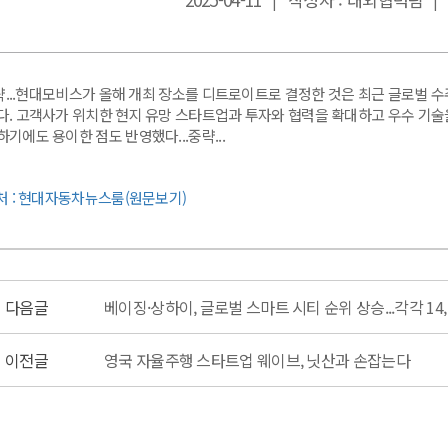
|
|
.중략...현대모비스가 올해 개최 장소를 디트로이트로 결정한 것은 최근 글로벌
다. 고객사가 위치한 현지 유망 스타트업과 투자와 협력을 확대하고 우수 기술
기에도 용이한 점도 반영했다...중략...
출처 : 현대자동차뉴스룸(원문보기)
다음글
베이징·상하이, 글로벌 스마트 시티 순위 상승...각각 14,
이전글
영국 자율주행 스타트업 웨이브, 닛산과 손잡는다