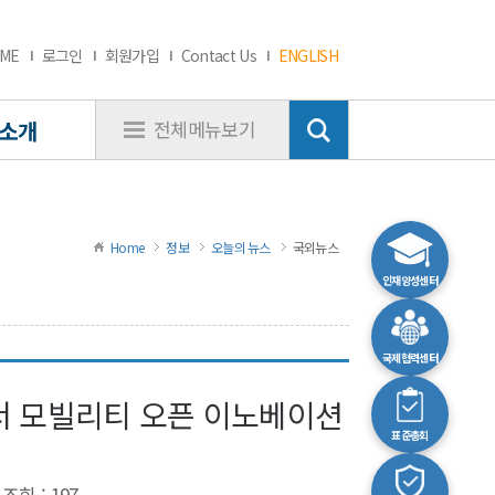
ME
로그인
회원가입
Contact Us
ENGLISH
소개
전체메뉴보기
Home
정보
오늘의 뉴스
국외뉴스
인재양성센터
국제협력센터
서 모빌리티 오픈 이노베이션
표준총회
조회 : 197