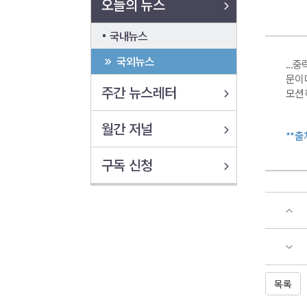
오늘의 뉴스
국내뉴스
국외뉴스
..
문이
주간 뉴스레터
모션하
월간 저널
**
구독 신청
목록