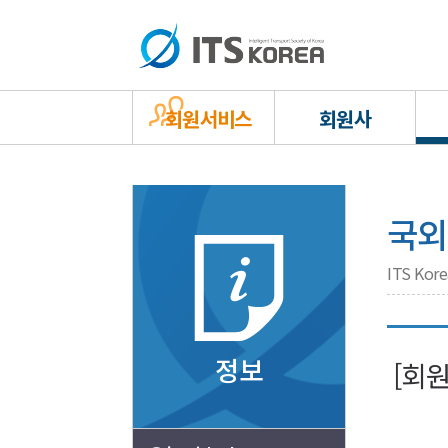
회원서비스
회원사
국외
ITS Ko
정보
[회