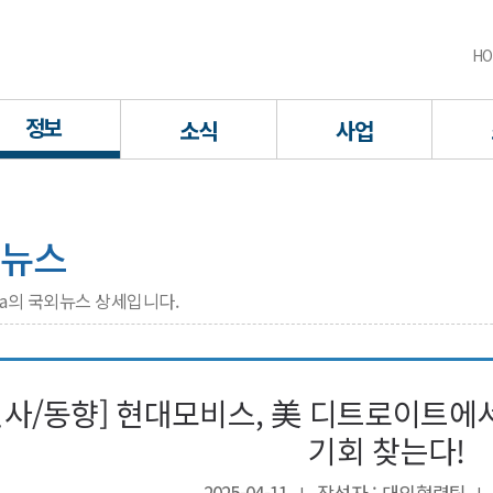
HO
정보
소식
사업
뉴스
rea의 국외뉴스 상세입니다.
원사/동향] 현대모비스, 美 디트로이트에
기회 찾는다!
2025-04-11
작성자 : 대외협력팀