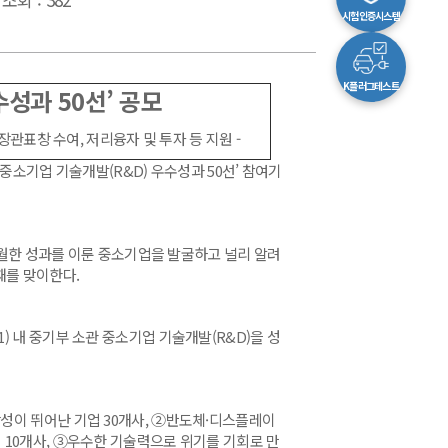
시험인증시스템
K플러그테스트
수성과 50선’ 공모
관표창 수여, 저리융자 및 투자 등 지원 -
‘중소기업 기술개발(R&D) 우수성과 50선’ 참여기
탁월한 성과를 이룬 중소기업을 발굴하고 널리 알려
째를 맞이한다.
.31) 내 중기부 소관 중소기업 기술개발(R&D)을 성
성이 뛰어난 기업 30개사, ②반도체·디스플레이
 10개사, ③우수한 기술력으로 위기를 기회로 만