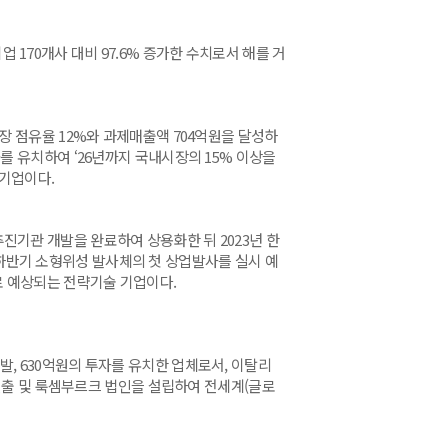
업 170개사 대비 97.6% 증가한 수치로서 해를 거
 점유율 12%와 과제매출액 704억원을 달성하
를 유치하여 ‘26년까지 국내시장의 15% 이상을
소기업이다.
기관 개발을 완료하여 상용화한 뒤 2023년 한
5년 하반기 소형위성 발사체의 첫 상업발사를 실시 예
로 예상되는 전략기술 기업이다.
, 630억원의 투자를 유치한 업체로서, 이탈리
 진출 및 룩셈부르크 법인을 설립하여 전세계(글로