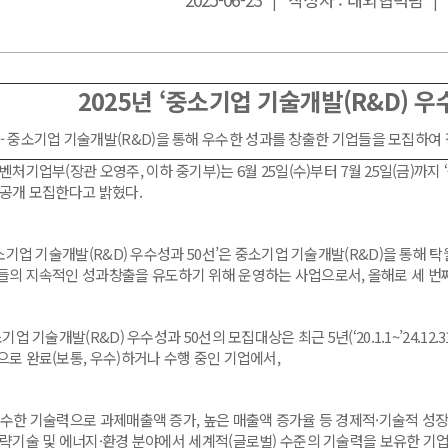
|
|
2025년 ‘중소기업 기술개발(R&D) 우
- 중소기업 기술개발(R&D)을 통해 우수한 성과를 창출한 기업들을 모집하여 장
처기업부(장관 오영주, 이하 중기부)는 6월 25일(수)부터 7월 25일(금)까지 
 공개 모집한다고 밝혔다.
소기업 기술개발(R&D) 우수성과 50선’은 중소기업 기술개발(R&D)을 통해 
들의 지속적인 성과창출을 유도하기 위해 운영하는 사업으로서, 올해로 세 번
업 기술개발(R&D) 우수성과 50선의 모집대상은 최근 5년(‘20.1.1~’24.12
으로 완료(보통, 우수)하거나 수행 중인 기업에서,
수한 기술력으로 과제매출액 증가, 높은 매출액 증가율 등 경제적·기술적 성장
전략기술 및 에너지·환경 분야에서 세계적(글로벌) 수준의 기술력을 보유한 기업