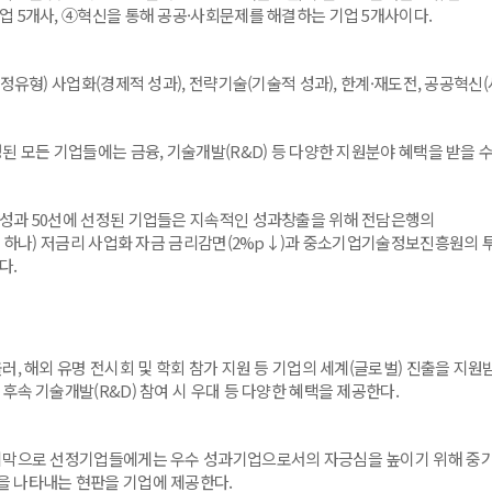
기업 5개사, ④혁신을 통해 공공·사회문제를 해결하는 기업 5개사이다.
선정유형) 사업화(경제적 성과), 전략기술(기술적 성과), 한계·재도전, 공공혁신
된 모든 기업들에는 금융, 기술개발(R&D) 등 다양한 지원분야 혜택을 받을 수
성과 50선에 선정된 기업들은 지속적인 성과창출을 위해 전담은행의
BK, 하나) 저금리 사업화 자금 금리감면(2%p↓)과 중소기업기술정보진흥원의
다.
, 해외 유명 전시회 및 학회 참가 지원 등 기업의 세계(글로벌) 진출을 지원받고,
 후속 기술개발(R&D) 참여 시 우대 등 다양한 혜택을 제공한다.
막으로 선정기업들에게는 우수 성과기업으로서의 자긍심을 높이기 위해 중기부
을 나타내는 현판을 기업에 제공한다.