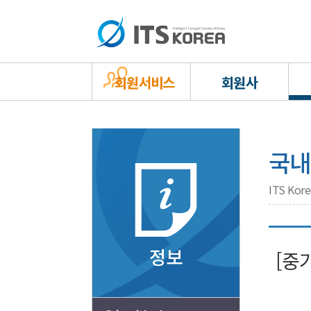
회원서비스
회원사
국내
ITS Ko
정보
[중