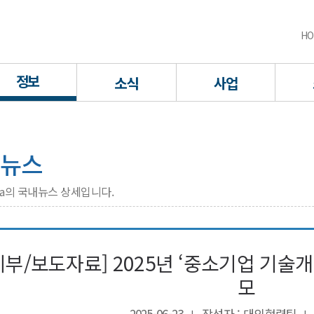
HO
정보
소식
사업
뉴스
rea의 국내뉴스 상세입니다.
기부/보도자료] 2025년 ‘중소기업 기술개발
모
2025-06-23
작성자 : 대외협력팀