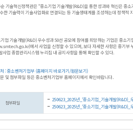
순 기술혁신정책관은 “중소기업 기술개발(R&D)을 통한 성과와 혁신은 중소
우수한 기술력이 기술사업화로 연결되는 등 기술생태계를 조성하는데 정책적 지
기업 기술개발(R&D) 우수성과 50선 공모에 참여를 희망하는 기업은 중소
w.smtech.go.kr)에서 사업을 신청할 수 있으며, 보다 자세한 사항은 중기부 누리
발사업 종합관리시스템 누리집 내 공지사항을 통해 확인할 수 있다.
출처 : 중소벤처기업부 (홈페이지 바로가기/원문보기)
원문 및 첨부파일 등은 중소벤처기업부 홈페이지에서 확인바랍니다.
250623_2025년_‘중소기업_기술개발(R&D)
첨부파일
250623_2025년_‘중소기업_기술개발(R&D)