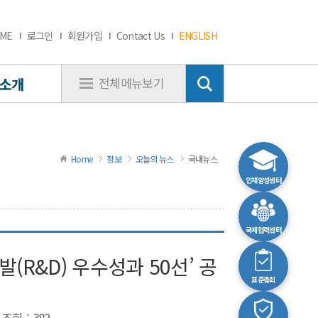
ME
로그인
회원가입
Contact Us
ENGLISH
소개
전체메뉴보기
Home
정보
오늘의 뉴스
국내뉴스
인재양성센터
국제협력센터
(R&D) 우수성과 50선’ 공
표준총회
조회 : 382