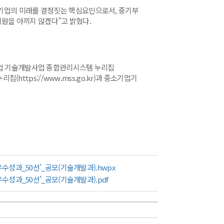
기업의 미래를 결정짓는 핵심요인으로서, 중기부
원을 아끼지 않겠다”고 밝혔다.
기업 기술개발사업 종합관리시스템 누리집
집(https://www.mss.go.kr)과 중소기업기
_우수성과_50선’_공모(기술개발과).hwpx
_우수성과_50선’_공모(기술개발과).pdf