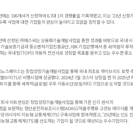
년에는 336개사가 신청하여 6.7대 1의 경쟁률을 기록하였고, 이는 ‘23년 신청기
수록 사업에 대한 기업들의 관심이 높아지고 있음을 짐작할 수 있다.
4년에 선정된 ㈜에스씨는 상용화기술개발사업을 통한 성과를 바탕으로 국내 시장
, 기술보증기금과 중소벤처기업진흥공단, IBK 기업은행에서 총 43억원의 투자
하는 국내 탑(TOP)3 자동차 전선사로 성장할 목표를 꿈꾸고 있는 우수한 중
노스페이스는 창업성장기술개발사업을 통해 국내 최초로 하이브리드 로켓 추진
엘브이(TLV) 비행시험에 성공했다. 2024년 7월 코스닥 상장을 한 뒤 202
며 이를 통해 세계적(글로벌) 우주 이동수단(모빌리티) 기업으로 도약할 것으
회사 비트센싱은 창업성장기술개발사업을 통해 기존 인지 센서의
점을 보완하는 첨단운전자보조시스템(ADAS)/자율주행용 고성능 레이더를 개발
중앙아시아의 지능형 교통체계(ITS) 구축사업에 참여하였고, ‘25년에는 인도
지능형 교통체계(ITS)를 선도하는 기업이 될 것으로 예상되는 우수기업이다.