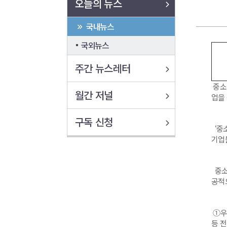
오늘의 뉴스
국내뉴스
국외뉴스
주간 뉴스레터
중소벤
월간 저널
업을
구독 신청
‘중
기업
중소기
공적
①우
등 