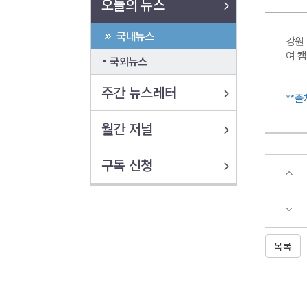
오늘의 뉴스
국내뉴스
강원 
여 캠
국외뉴스
주간 뉴스레터
**출
월간 저널
구독 신청
목록