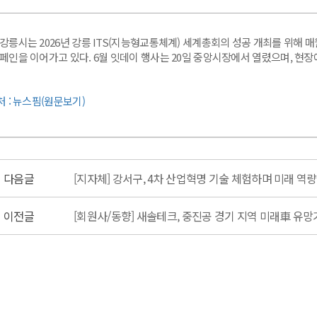
강릉시는 2026년 강릉 ITS(지능형교통체계) 세계총회의 성공 개최를 위해 매월
페인을 이어가고 있다. 6월 잇데이 행사는 20일 중앙시장에서 열렸으며, 현장에
처 : 뉴스핌(원문보기)
다음글
[지자체] 강서구, 4차 산업혁명 기술 체험하며 미래 역
이전글
[회원사/동향] 새솔테크, 중진공 경기 지역 미래車 유