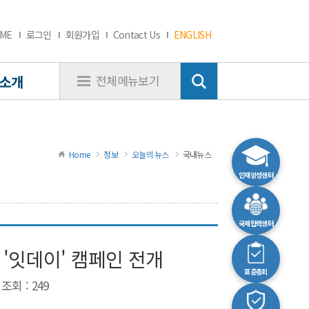
ME
로그인
회원가입
Contact Us
ENGLISH
소개
전체메뉴보기
Home
정보
오늘의 뉴스
국내뉴스
인재양성센터
국제협력센터
성 '잇데이' 캠페인 전개
표준총회
조회 : 249