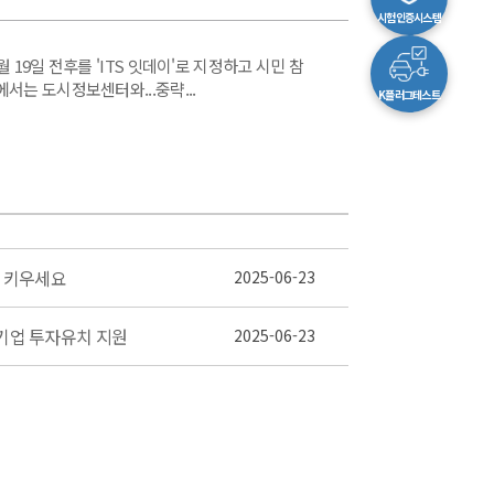
시험인증시스템
 19일 전후를 'ITS 잇데이'로 지정하고 시민 참
서는 도시정보센터와...중략...
K플러그테스트
량 키우세요
2025-06-23
망기업 투자유치 지원
2025-06-23