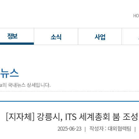
HO
정보
소식
사업
뉴스
rea의 국내뉴스 상세입니다.
[지자체] 강릉시, ITS 세계총회 붐 조
2025-06-23
작성자 : 대외협력팀
|
|