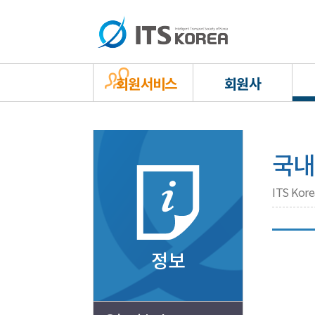
회원서비스
회원사
국내
ITS Ko
정보