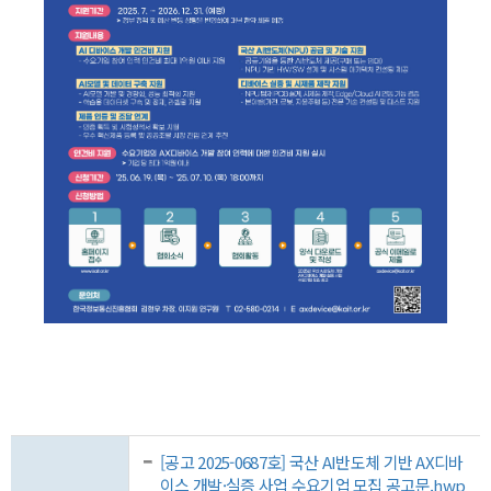
[공고 2025-0687호] 국산 AI반도체 기반 AX디바
이스 개발·실증 사업 수요기업 모집 공고문.hwp