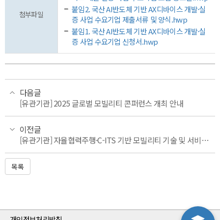
붙임2. 국산 AI반도체 기반 AX디바이스 개발·실
첨부파일
증 사업 수요기업 제출서류 및 양식.hwp
붙임1. 국산 AI반도체 기반 AX디바이스 개발·실
증 사업 수요기업 신청서.hwp
다음글
[유관기관] 2025 글로벌 모빌리티 콘퍼런스 개최 안내
이전글
[유관기관] 자율협력주행·C-ITS 기반 모빌리티 기술 및 서비스 지원 공모 안내
목록
개인정보처리방침