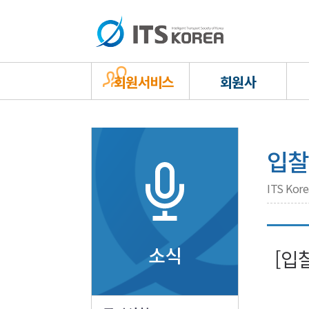
회원서비스
회원사
입찰
ITS Ko
소식
[입