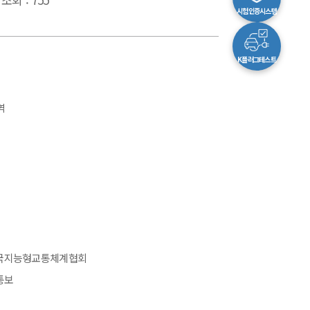
시험인증시스템
K플러그테스트
역
, 한국지능형교통체계협회
통보