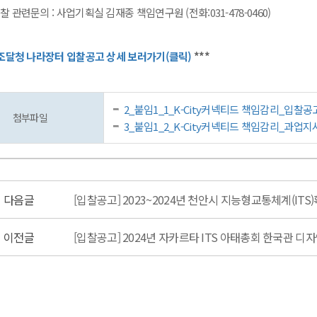
찰 관련문의 : 사업기획실 김재종 책임연구원 (전화:031-478-0460)
조달청 나라장터 입찰공고 상세 보러가기(클릭)
***
2_붙임1_1_K-City커넥티드 책임감리_입찰공
첨부파일
3_붙임1_2_K-City커넥티드 책임감리_과업지시
다음글
이전글
[입찰공고] 2024년 자카르타 ITS 아태총회 한국관 디자