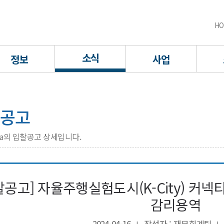
HO
소식
정보
사업
공고
rea의 입찰공고 상세입니다.
찰공고] 자율주행실험도시(K-City) 커
감리용역
2024-04-16
작성자 : 재무회계팀