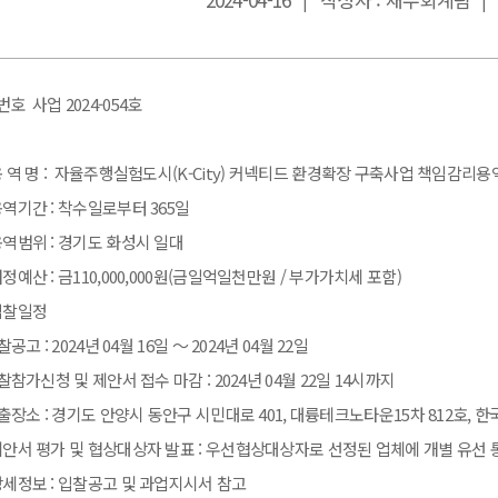
|
|
호 사업 2024-054호
용 역 명 : 자율주행실험도시(K-City) 커넥티드 환경확장 구축사업 책임감리용
용역기간 : 착수일로부터 365일
용역범위 : 경기도 화성시 일대
배정예산 : 금110,000,000원(금일억일천만원 / 부가가치세 포함)
 입찰일정
찰공고 : 2024년 04월 16일 ～ 2024년 04월 22일
찰참가신청 및 제안서 접수 마감 : 2024년 04월 22일 14시까지
출장소 : 경기도 안양시 동안구 시민대로 401, 대륭테크노타운15차 812호
 제안서 평가 및 협상대상자 발표 : 우선협상대상자로 선정된 업체에 개별 유선 
상세정보 : 입찰공고 및 과업지시서 참고