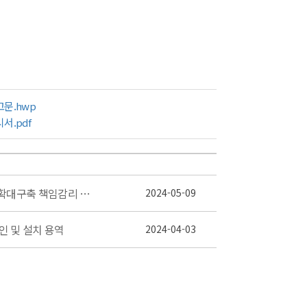
고문.hwp
서.pdf
[입찰공고] 2023~2024년 천안시 지능형교통체계(ITS)확대구축 책임감리 용역
2024-05-09
인 및 설치 용역
2024-04-03