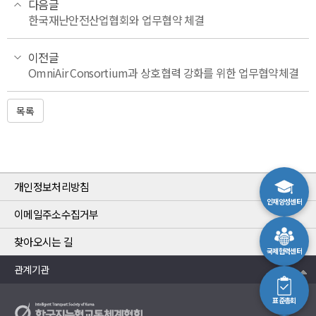
다음글
한국재난안전산업협회와 업무협약 체결
이전글
OmniAir Consortium과 상호협력 강화를 위한 업무협약체결
목록
개인정보처리방침
인재양성센터
이메일주소수집거부
찾아오시는 길
국제협력센터
관계기관
표준총회