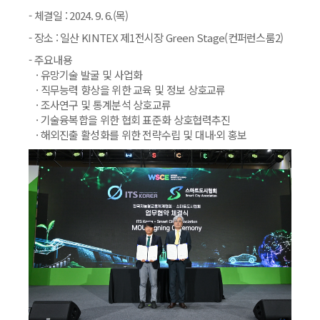
- 체결일 : 2024. 9. 6.(목)
- 장소 : 일산 KINTEX 제1전시장 Green Stage(컨퍼런스룸2)
- 주요내용
· 유망기술 발굴 및 사업화
· 직무능력 향상을 위한 교육 및 정보 상호교류
· 조사연구 및 통계분석 상호교류
· 기술융복합을 위한 협회 표준화 상호협력추진
· 해외진출 활성화를 위한 전략수립 및 대내·외 홍보