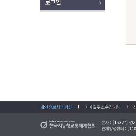
로그인
개인정보처리방침
이메일주소수집거부
본사 :
[15327] 
인재양성센터 :
[1