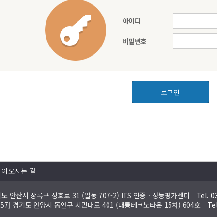
아이디
비밀번호
로그인
찾아오시는 길
경기도 안산시 상록구 성호로 31 (일동 707-2) ITS 인증ㆍ성능평가센터
Tel. 0
4057] 경기도 안양시 동안구 시민대로 401 (대륭테크노타운 15차) 604호
Te