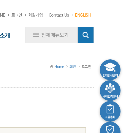
ME
로그인
회원가입
Contact Us
ENGLISH
소개
전체메뉴보기
Home
회원
로그인
인재양성센터
국제협력센터
표준총회