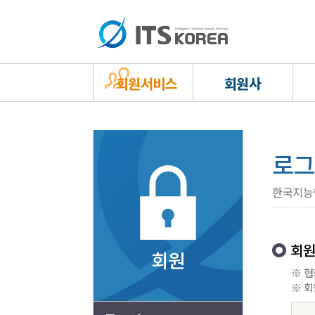
회원서비스
회원사
로그
한국지능
회원
회원
※ 협
※ 회