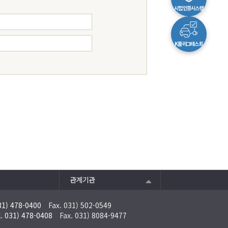
시험인증시스템
K플러그테스트
관계기관
31) 478-0400
Fax. 031) 502-0549
l. 031) 478-0408
Fax. 031) 8084-9477