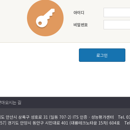
아이디
비밀번호
로그인
찾아오시는 길
경기도 안산시 상록구 성호로 31 (일동 707-2) ITS 인증ㆍ성능평가센터
Tel. 0
4057] 경기도 안양시 동안구 시민대로 401 (대륭테크노타운 15차) 604호
Te