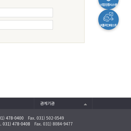
시험인증시스템
K플러그테스트
관계기관
31) 478-0400
Fax. 031) 502-0549
l. 031) 478-0408
Fax. 031) 8084-9477