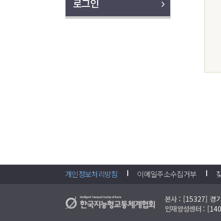
로그인
개인정보처리방침
이메일주소수집거부
본사 :
[15327] 
인재양성센터 :
[1