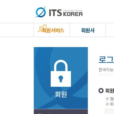
회원서비스
회원사
로그
한국지능
회원
회원
※ 협
※ 회