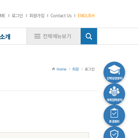
ME
로그인
회원가입
Contact Us
ENGLISH
소개
전체메뉴보기
Home
회원
로그인
인재양성센터
국제협력센터
표준총회