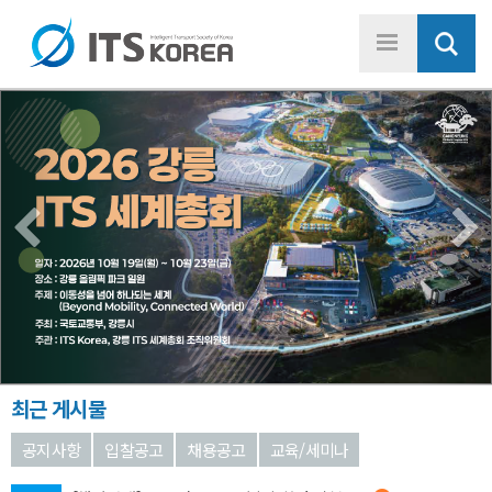
Previous
최근 게시물
공지사항
입찰공고
채용공고
교육/세미나