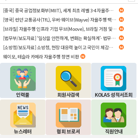
[중국] 중국 공업정보화부(MIIT), 세계 최초 레벨 3·4 자율주행 국가 의무 안전기준 제정 발표
[영국] 런던 교통공사(TfL), 우버-웨이브(Wayve) 자율주행 택시 최초 영업 면허 승인
[브라질] 자율주행 인프라 기업 무브(Moove), 브라질 거점 및 로보택시 인프라 확장을 위한 2.5억 달러 투자 유치
[법무부/보도자료] ‘일상을 안전하게, 변화는 확실하게’- 법무부 2026년도 하반기 업무계획 보고 -
[소방청/보도자료] 소방청, 현장 대응력 높이고 국민이 체감하는 안전정책 강화
웨이모, 테슬라 카메라 자율주행 정면 비판
인력풀
회원사검색
KOLAS 성적서조회
뉴스레터
협회 브로셔
직원안내