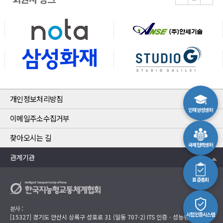
개인정보처리방침
인재양성센터
이메일주소수집거부
찾아오시는 길
국제협력센터
관계기관
표준총회
본사 :
시험인증시스템
[15327] 경기도 안산시 상록구 성호로 31 (일동 707-2) ITS 인증ㆍ성능평가센터